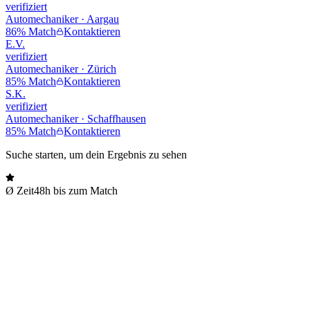
verifiziert
Automechaniker · Aargau
86% Match
Kontaktieren
E.V.
verifiziert
Automechaniker · Zürich
85% Match
Kontaktieren
S.K.
verifiziert
Automechaniker · Schaffhausen
85% Match
Kontaktieren
Suche starten, um dein Ergebnis zu sehen
Ø Zeit
48h bis zum Match