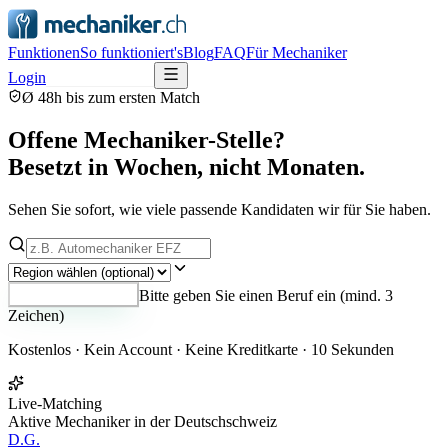
Funktionen
So funktioniert's
Blog
FAQ
Für Mechaniker
Login
Kostenlos testen
Ø 48h bis zum ersten Match
Offene Mechaniker-Stelle?
Besetzt in Wochen, nicht Monaten.
Sehen Sie sofort, wie viele passende Kandidaten wir für Sie haben.
Bitte geben Sie einen Beruf ein (mind. 3
Treffer anzeigen
Zeichen)
Kostenlos · Kein Account · Keine Kreditkarte · 10 Sekunden
Live-Matching
Aktive Mechaniker in der Deutschschweiz
D.G.