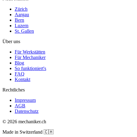
Zürich
Aargau
Bern
Luzern
St. Gallen
Über uns
Für Werkstätten
Für Mechaniker
Blog
So funktioniert's
FAQ
Kontakt
Rechtliches
Impressum
AGB
Datenschutz
© 2026 mechaniker.ch
Made in Switzerland 🇨🇭